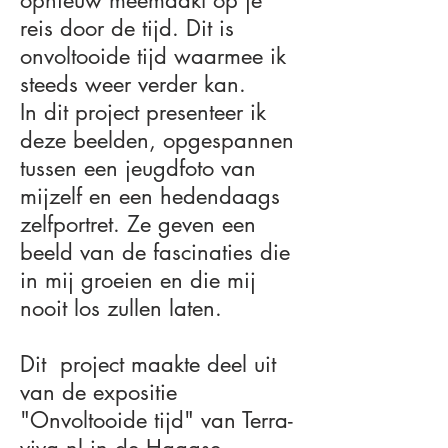
opnieuw meemaakt op je
reis door de tijd. Dit is
onvoltooide tijd waarmee ik
steeds weer verder kan.
In dit project presenteer ik
deze beelden, opgespannen
tussen een jeugdfoto van
mijzelf en een hedendaags
zelfportret. Ze geven een
beeld van de fascinaties die
in mij groeien en die mij
nooit los zullen laten.
Dit project maakte deel uit
van de expositie
"Onvoltooide tijd" van Terra-