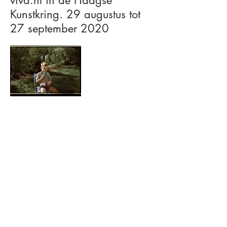
viva.nl in de Haagse
Kunstkring. 29 augustus tot
27 september 2020